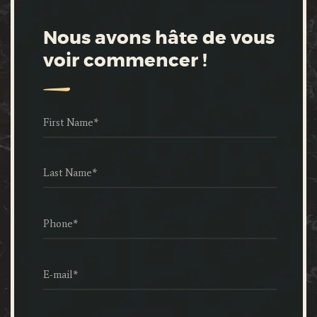
Nous avons hâte de vous
voir commencer !