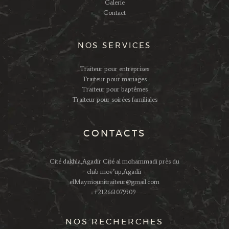
Galerie
Contact
NOS SERVICES
Traiteur pour entreprises
Traiteur pour mariages
Traiteur pour baptêmes
Traiteur pour soirées familiales
CONTACTS
Cité dakhla,Agadir Cité al mohammadi près du
club mov’up,Agadir
elMaymounitraiteur@gmail.com
+212661079309
NOS RECHERCHES