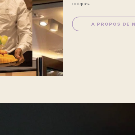
uniques.
A PROPOS DE 