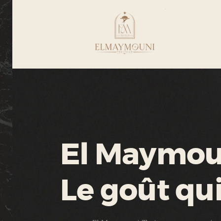
El Maymoun
Le goût qu