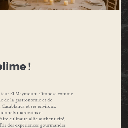
blime !
raiteur El Maymouni s’impose comme
e de la gastronomie et de
 Casablanca et ses environs.
itionnels marocains et
aire culinaire allie authenticité,
offrir des expériences gourmandes