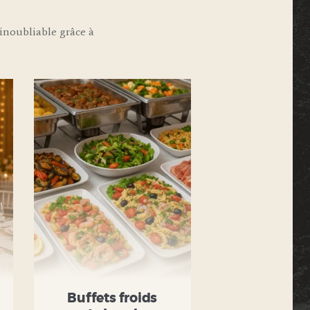
noubliable grâce à
Buffets froids