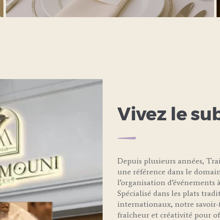
LEARN MORE
Vivez le su
Depuis plusieurs années, T
une référence dans le domain
l’organisation d’événements à
Spécialisé dans les plats trad
internationaux, notre savoir-f
fraîcheur et créativité pour 