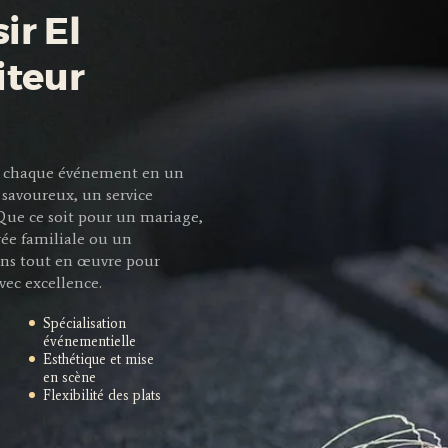
ir El
iteur
mer chaque événement en un
savoureux, un service
 Que ce soit pour un mariage,
rée familiale ou un
ns tout en œuvre pour
vec excellence.
Spécialisation
événementielle
Esthétique et mise
en scène
Flexibilité des plats