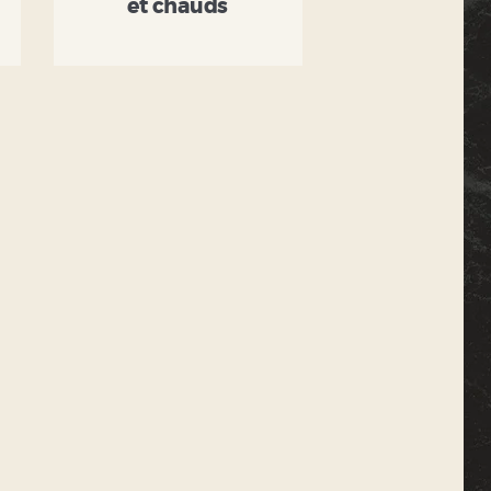
et chauds