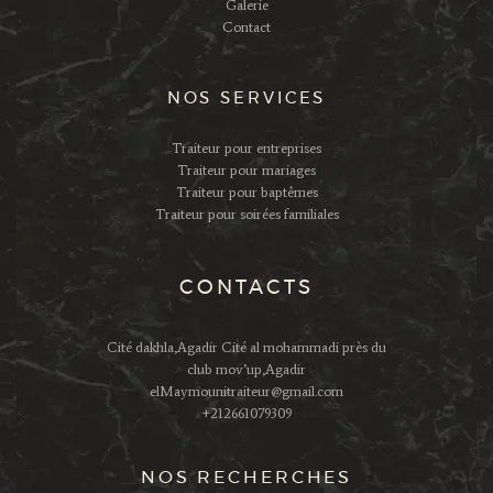
Galerie
Contact
NOS SERVICES
Traiteur pour entreprises
Traiteur pour mariages
Traiteur pour baptêmes
Traiteur pour soirées familiales
CONTACTS
Cité dakhla,Agadir Cité al mohammadi près du
club mov’up,Agadir
elMaymounitraiteur@gmail.com
+212661079309
NOS RECHERCHES