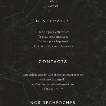
Galerie
Contact
NOS SERVICES
Traiteur pour entreprises
Traiteur pour mariages
Traiteur pour baptêmes
Traiteur pour soirées familiales
CONTACTS
Cité dakhla,Agadir Cité al mohammadi près du
club mov’up,Agadir
elMaymounitraiteur@gmail.com
+212661079309
NOS RECHERCHES