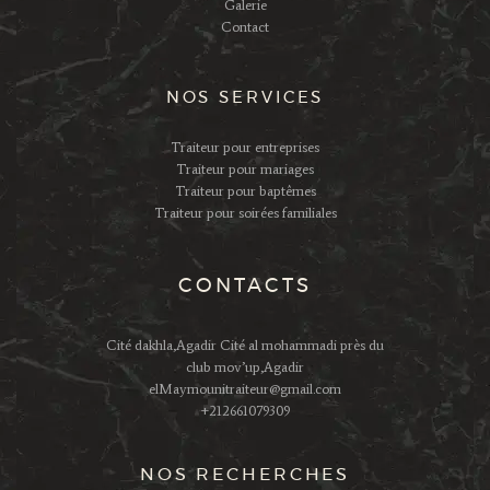
Galerie
Contact
NOS SERVICES
Traiteur pour entreprises
Traiteur pour mariages
Traiteur pour baptêmes
Traiteur pour soirées familiales
CONTACTS
Cité dakhla,Agadir Cité al mohammadi près du
club mov’up,Agadir
elMaymounitraiteur@gmail.com
+212661079309
NOS RECHERCHES