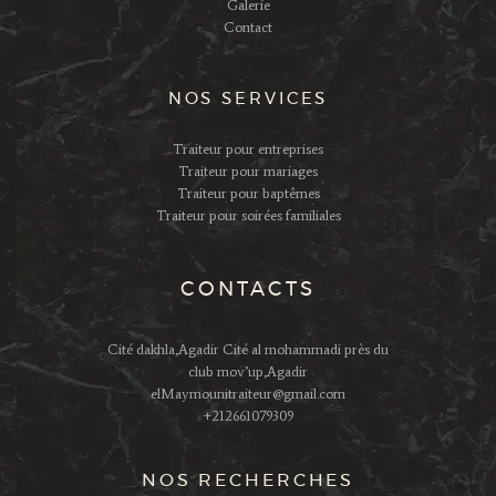
Galerie
Contact
NOS SERVICES
Traiteur pour entreprises
Traiteur pour mariages
Traiteur pour baptêmes
Traiteur pour soirées familiales
CONTACTS
Cité dakhla,Agadir Cité al mohammadi près du
club mov’up,Agadir
elMaymounitraiteur@gmail.com
+212661079309
NOS RECHERCHES