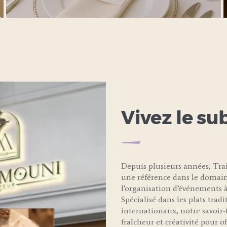
LEARN MORE
Vivez le su
Depuis plusieurs années, T
une référence dans le domain
l’organisation d’événements à
Spécialisé dans les plats trad
internationaux, notre savoir-f
fraîcheur et créativité pour 