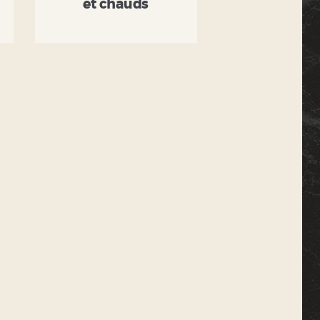
et chauds