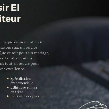
ir El
iteur
mer chaque événement en un
savoureux, un service
 Que ce soit pour un mariage,
rée familiale ou un
ns tout en œuvre pour
vec excellence.
Spécialisation
événementielle
Esthétique et mise
en scène
Flexibilité des plats