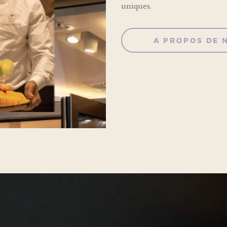
uniques.
A PROPOS DE 