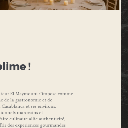
blime !
raiteur El Maymouni s’impose comme
e de la gastronomie et de
 Casablanca et ses environs.
itionnels marocains et
aire culinaire allie authenticité,
offrir des expériences gourmandes