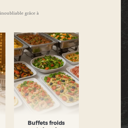
noubliable grâce à
Buffets froids