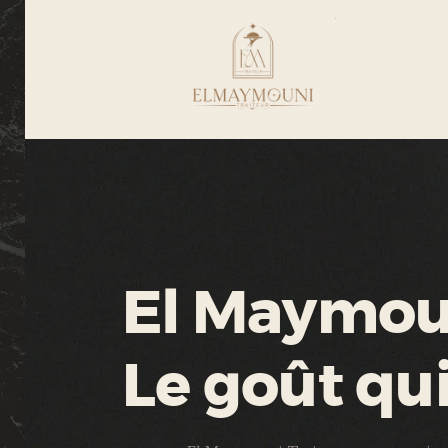
El Maymoun
Le goût qu