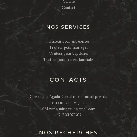
Galerie
Contact
NOS SERVICES
Traiteur pour entreprises
Traiteur pour mariages
Traiteur pour baptêmes
Traiteur pour soirées familiales
CONTACTS
Cité dakhla,Agadir Cité al mohammadi près du
club mov’up,Agadir
elMaymounitraiteur@gmail.com
+212661079309
NOS RECHERCHES