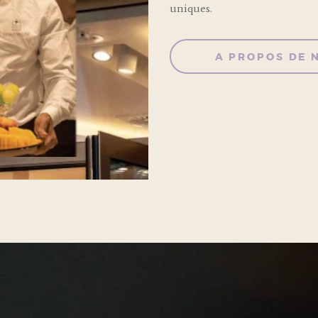
uniques.
A PROPOS DE 