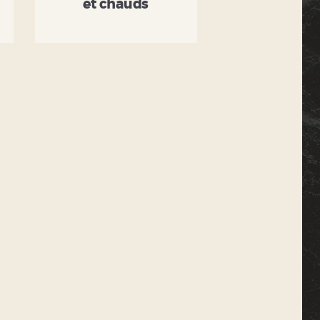
et chauds