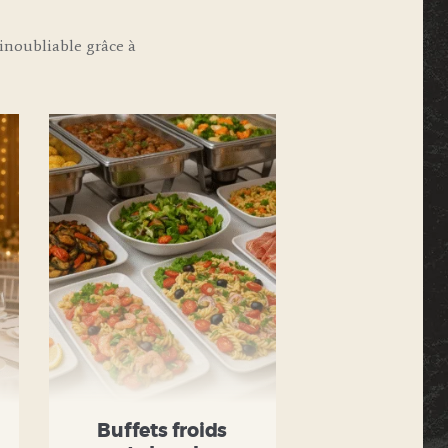
noubliable grâce à
Buffets froids