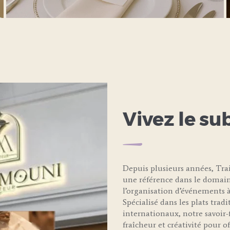
LEARN MORE
Vivez le su
Depuis plusieurs années, T
une référence dans le domain
l’organisation d’événements à
Spécialisé dans les plats trad
internationaux, notre savoir-f
fraîcheur et créativité pour 