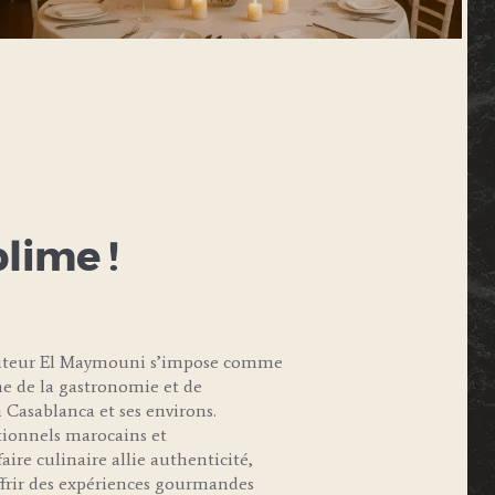
blime !
raiteur El Maymouni s’impose comme
e de la gastronomie et de
 Casablanca et ses environs.
itionnels marocains et
aire culinaire allie authenticité,
offrir des expériences gourmandes