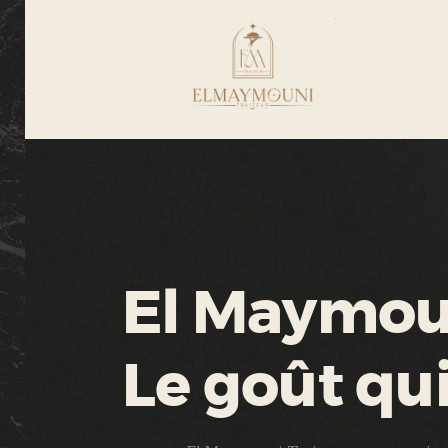
El Maymoun
Le goût qu