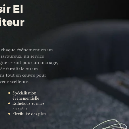
ir El
iteur
mer chaque événement en un
savoureux, un service
 Que ce soit pour un mariage,
rée familiale ou un
ns tout en œuvre pour
vec excellence.
Spécialisation
événementielle
Esthétique et mise
en scène
Flexibilité des plats