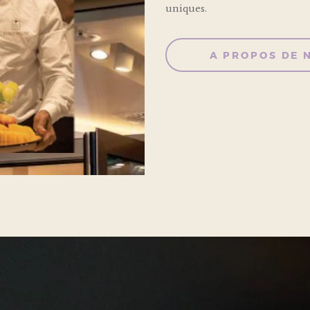
uniques.
A PROPOS DE 