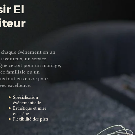
ir El
iteur
mer chaque événement en un
savoureux, un service
 Que ce soit pour un mariage,
rée familiale ou un
ns tout en œuvre pour
vec excellence.
Spécialisation
événementielle
Esthétique et mise
en scène
Flexibilité des plats