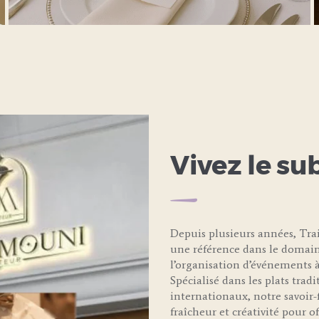
LEARN MORE
Vivez le su
Depuis plusieurs années, T
une référence dans le domain
l’organisation d’événements à
Spécialisé dans les plats trad
internationaux, notre savoir-f
fraîcheur et créativité pour 