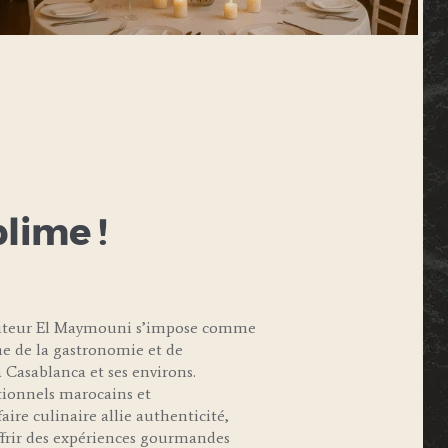
blime !
raiteur El Maymouni s’impose comme
e de la gastronomie et de
 Casablanca et ses environs.
itionnels marocains et
aire culinaire allie authenticité,
offrir des expériences gourmandes