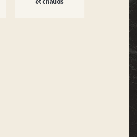
et chauds