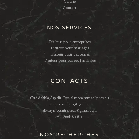
Galerie
Contact
NOS SERVICES
Traiteur pour entreprises
Traiteur pour mariages
Traiteur pour baptêmes
Traiteur pour soirées familiales
CONTACTS
Cité dakhla,Agadir Cité al mohammadi près du
club mov’up,Agadir
elMaymounitraiteur@gmail.com
+212661079309
NOS RECHERCHES