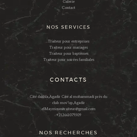
Galerie
Contact
NOS SERVICES
Traiteur pour entreprises
Traiteur pour mariages
Traiteur pour baptêmes
Traiteur pour soirées familiales
CONTACTS
Cité dakhla,Agadir Cité al mohammadi près du
club mov’up,Agadir
elMaymounitraiteur@gmail.com
+212661079309
NOS RECHERCHES