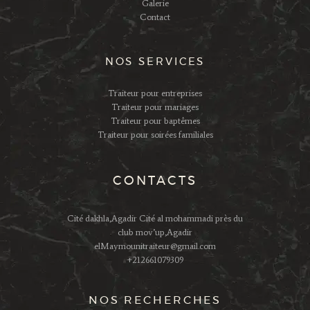
Galerie
Contact
NOS SERVICES
Traiteur pour entreprises
Traiteur pour mariages
Traiteur pour baptêmes
Traiteur pour soirées familiales
CONTACTS
Cité dakhla,Agadir Cité al mohammadi près du
club mov’up,Agadir
elMaymounitraiteur@gmail.com
+212661079309
NOS RECHERCHES