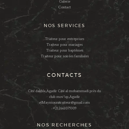
Galerie
Contact
NOS SERVICES
Traiteur pour entreprises
Traiteur pour mariages
Traiteur pour baptêmes
Traiteur pour soirées familiales
CONTACTS
Cité dakhla,Agadir Cité al mohammadi près du
club mov’up,Agadir
elMaymounitraiteur@gmail.com
+212661079309
NOS RECHERCHES