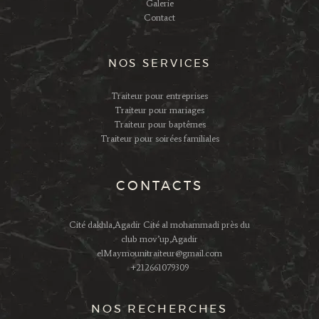
Galerie
Contact
NOS SERVICES
Traiteur pour entreprises
Traiteur pour mariages
Traiteur pour baptêmes
Traiteur pour soirées familiales
CONTACTS
Cité dakhla,Agadir Cité al mohammadi près du
club mov’up,Agadir
elMaymounitraiteur@gmail.com
+212661079309
NOS RECHERCHES