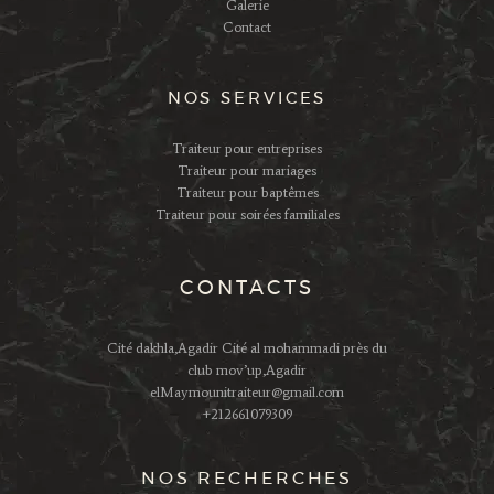
Galerie
Contact
NOS SERVICES
Traiteur pour entreprises
Traiteur pour mariages
Traiteur pour baptêmes
Traiteur pour soirées familiales
CONTACTS
Cité dakhla,Agadir Cité al mohammadi près du
club mov’up,Agadir
elMaymounitraiteur@gmail.com
+212661079309
NOS RECHERCHES