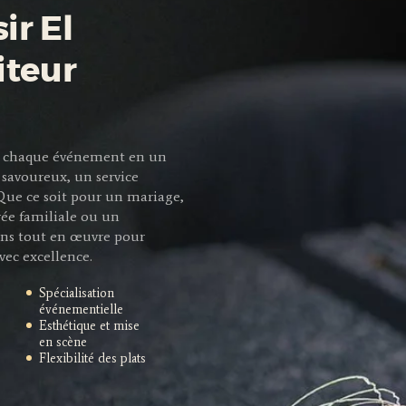
ir El
iteur
mer chaque événement en un
savoureux, un service
 Que ce soit pour un mariage,
rée familiale ou un
ns tout en œuvre pour
vec excellence.
Spécialisation
événementielle
Esthétique et mise
en scène
Flexibilité des plats