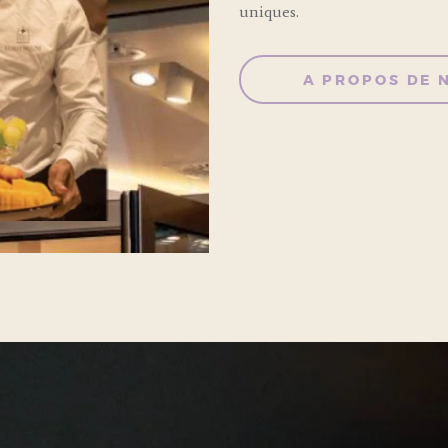
uniques.
A PROPOS DE 