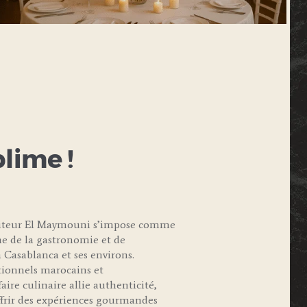
blime !
raiteur El Maymouni s’impose comme
e de la gastronomie et de
 Casablanca et ses environs.
itionnels marocains et
aire culinaire allie authenticité,
offrir des expériences gourmandes