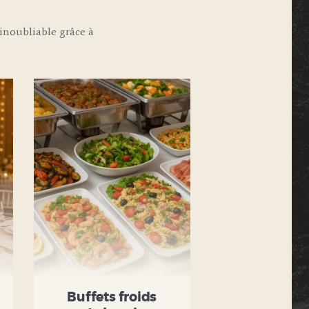
noubliable grâce à
Buffets froids