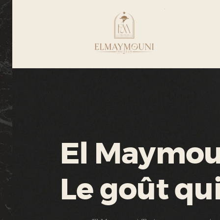
El Maymoun
Le goût qu