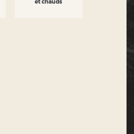
et chauds