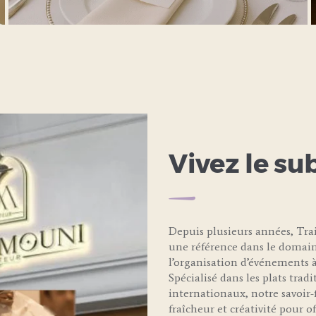
LEARN MORE
Vivez le su
Depuis plusieurs années, T
une référence dans le domain
l’organisation d’événements à
Spécialisé dans les plats trad
internationaux, notre savoir-f
fraîcheur et créativité pour 