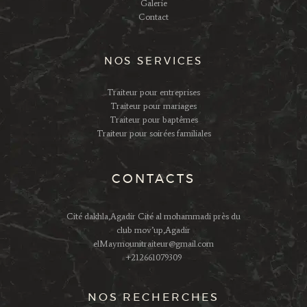
Galerie
Contact
NOS SERVICES
Traiteur pour entreprises
Traiteur pour mariages
Traiteur pour baptêmes
Traiteur pour soirées familiales
CONTACTS
Cité dakhla,Agadir Cité al mohammadi près du
club mov’up,Agadir
elMaymounitraiteur@gmail.com
+212661079309
NOS RECHERCHES