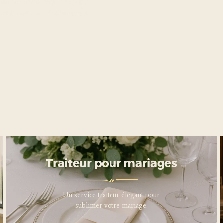
de restauration spécialisé
s pour tous vos événements.
Traiteur pour entreprises
Traiteur pour mariages
Service traiteur professionnel
Un service traiteur élégant pour
pour sublimer vos événements
sublimer votre mariage.
d’entreprise.