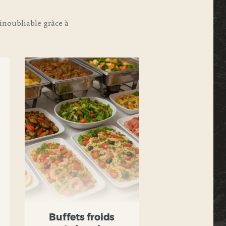
noubliable grâce à
Buffets froids