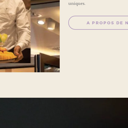
uniques.
A PROPOS DE 