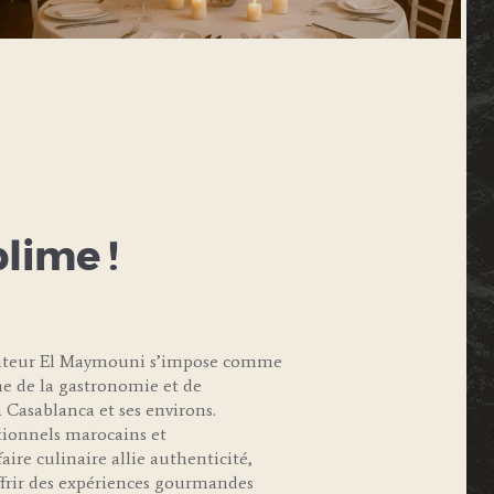
blime !
raiteur El Maymouni s’impose comme
e de la gastronomie et de
 Casablanca et ses environs.
itionnels marocains et
aire culinaire allie authenticité,
offrir des expériences gourmandes