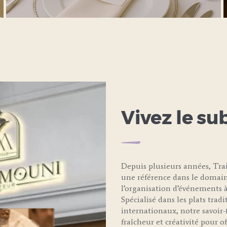
LEARN MORE
Vivez le su
Depuis plusieurs années, T
une référence dans le domain
l’organisation d’événements à
Spécialisé dans les plats trad
internationaux, notre savoir-f
fraîcheur et créativité pour 