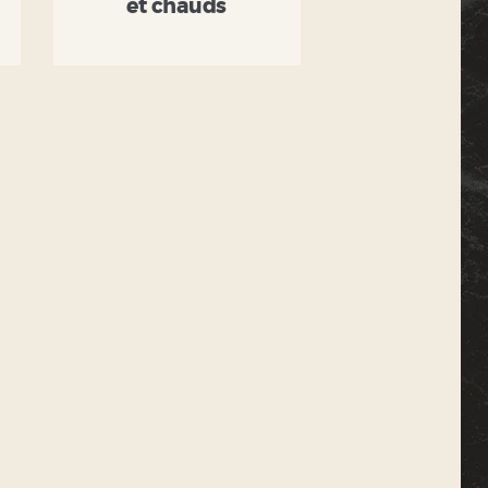
et chauds