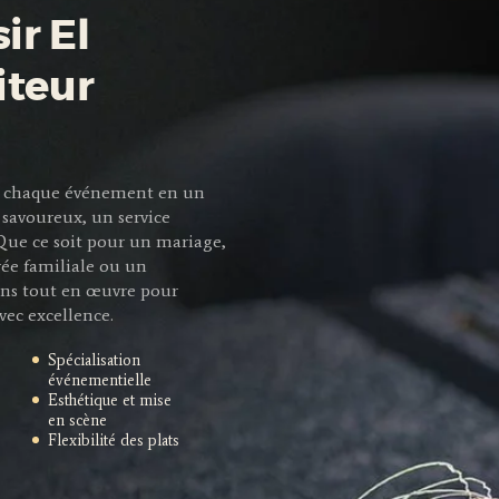
ir El
iteur
mer chaque événement en un
savoureux, un service
 Que ce soit pour un mariage,
rée familiale ou un
ns tout en œuvre pour
vec excellence.
Spécialisation
événementielle
Esthétique et mise
en scène
Flexibilité des plats