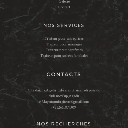
Galerie
Contact
NOS SERVICES
Traiteur pour entreprises
Traiteur pour mariages
Traiteur pour baptêmes
Traiteur pour soirées familiales
CONTACTS
Cité dakhla,Agadir Cité al mohammadi près du
club mov’up,Agadir
elMaymounitraiteur@gmail.com
+212661079309
NOS RECHERCHES