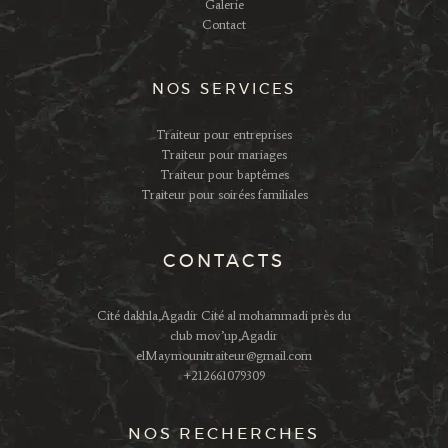
Galerie
Contact
NOS SERVICES
Traiteur pour entreprises
Traiteur pour mariages
Traiteur pour baptêmes
Traiteur pour soirées familiales
CONTACTS
Cité dakhla,Agadir Cité al mohammadi près du
club mov’up,Agadir
elMaymounitraiteur@gmail.com
+212661079309
NOS RECHERCHES