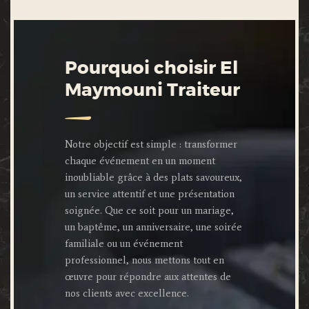
Pourquoi choisir El
Maymouni Traiteur
Notre objectif est simple : transformer
chaque événement en un moment
inoubliable grâce à des plats savoureux,
un service attentif et une présentation
soignée. Que ce soit pour un mariage,
un baptême, un anniversaire, une soirée
familiale ou un événement
professionnel, nous mettons tout en
œuvre pour répondre aux attentes de
nos clients avec excellence.