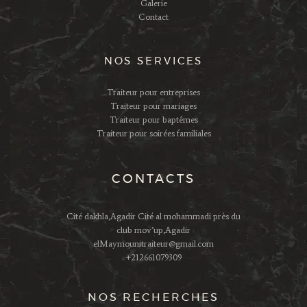
Galerie
Contact
NOS SERVICES
Traiteur pour entreprises
Traiteur pour mariages
Traiteur pour baptêmes
Traiteur pour soirées familiales
CONTACTS
Cité dakhla,Agadir Cité al mohammadi près du
club mov’up,Agadir
elMaymounitraiteur@gmail.com
+212661079309
NOS RECHERCHES