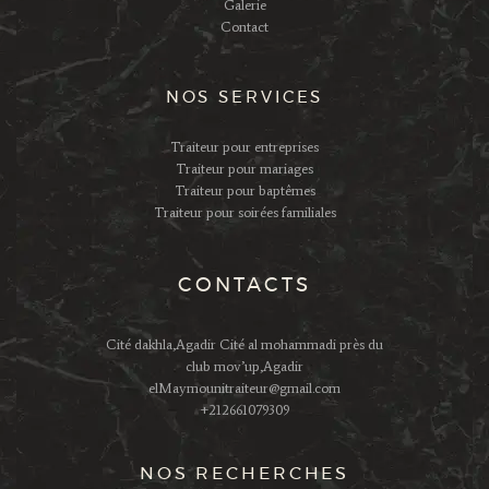
Galerie
Contact
NOS SERVICES
Traiteur pour entreprises
Traiteur pour mariages
Traiteur pour baptêmes
Traiteur pour soirées familiales
CONTACTS
Cité dakhla,Agadir Cité al mohammadi près du
club mov’up,Agadir
elMaymounitraiteur@gmail.com
+212661079309
NOS RECHERCHES