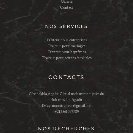
Galerie
Contact
NOS SERVICES
Traiteur pour entreprises
Traiteur pour mariages
Traiteur pour baptêmes
Traiteur pour soirées familiales
CONTACTS
Cité dakhla,Agadir Cité al mohammadi près du
club mov’up,Agadir
elMaymounitraiteur@gmail.com
+212661079309
NOS RECHERCHES