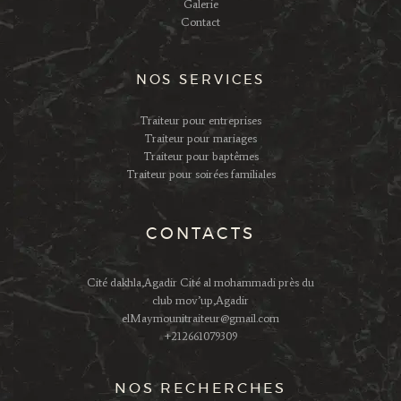
Galerie
Contact
NOS SERVICES
Traiteur pour entreprises
Traiteur pour mariages
Traiteur pour baptêmes
Traiteur pour soirées familiales
CONTACTS
Cité dakhla,Agadir Cité al mohammadi près du
club mov’up,Agadir
elMaymounitraiteur@gmail.com
+212661079309
NOS RECHERCHES