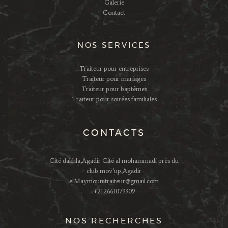
Galerie
Contact
NOS SERVICES
Traiteur pour entreprises
Traiteur pour mariages
Traiteur pour baptêmes
Traiteur pour soirées familiales
CONTACTS
Cité dakhla,Agadir Cité al mohammadi près du
club mov’up,Agadir
elMaymounitraiteur@gmail.com
+212661079309
NOS RECHERCHES