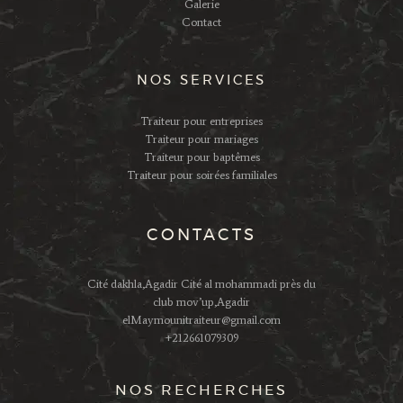
Galerie
Contact
NOS SERVICES
Traiteur pour entreprises
Traiteur pour mariages
Traiteur pour baptêmes
Traiteur pour soirées familiales
CONTACTS
Cité dakhla,Agadir Cité al mohammadi près du
club mov’up,Agadir
elMaymounitraiteur@gmail.com
+212661079309
NOS RECHERCHES