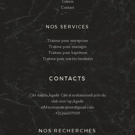
Galerie
Contact
NOS SERVICES
Traiteur pour entreprises
Traiteur pour mariages
Traiteur pour baptêmes
Traiteur pour soirées familiales
CONTACTS
Cité dakhla,Agadir Cité al mohammadi près du
club mov’up,Agadir
elMaymounitraiteur@gmail.com
+212661079309
NOS RECHERCHES