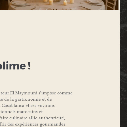
blime !
raiteur El Maymouni s’impose comme
e de la gastronomie et de
 Casablanca et ses environs.
itionnels marocains et
aire culinaire allie authenticité,
offrir des expériences gourmandes