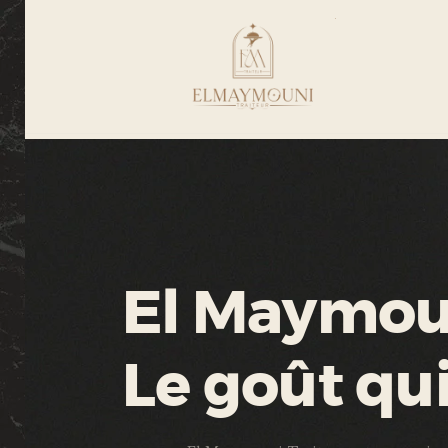
El Maymoun
Le goût qu