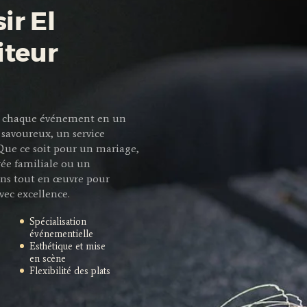
ir El
iteur
mer chaque événement en un
savoureux, un service
 Que ce soit pour un mariage,
rée familiale ou un
ns tout en œuvre pour
vec excellence.
Spécialisation
événementielle
Esthétique et mise
en scène
Flexibilité des plats