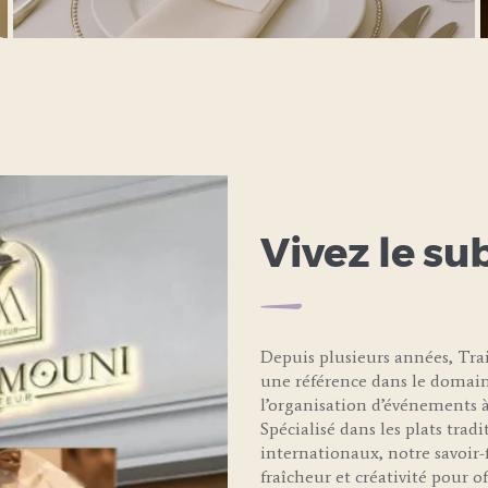
LEARN MORE
Vivez le su
Depuis plusieurs années, T
une référence dans le domain
l’organisation d’événements à
Spécialisé dans les plats trad
internationaux, notre savoir-f
fraîcheur et créativité pour 