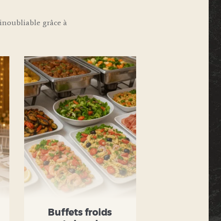
noubliable grâce à
Buffets froids