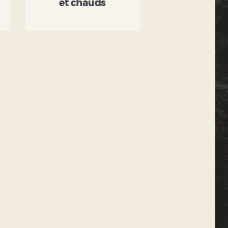
et chauds