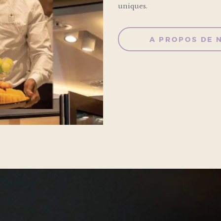
uniques.
A PROPOS DE 