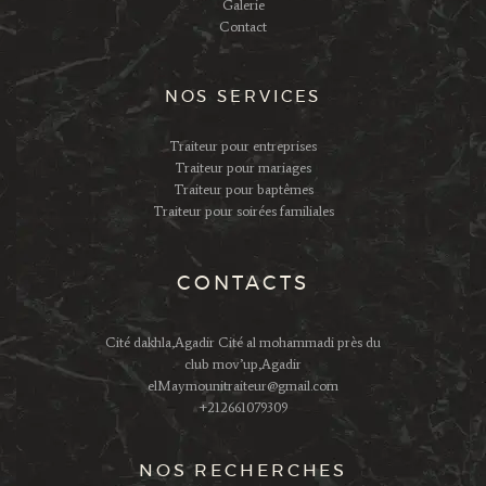
Galerie
Contact
NOS SERVICES
Traiteur pour entreprises
Traiteur pour mariages
Traiteur pour baptêmes
Traiteur pour soirées familiales
CONTACTS
Cité dakhla,Agadir Cité al mohammadi près du
club mov’up,Agadir
elMaymounitraiteur@gmail.com
+212661079309
NOS RECHERCHES