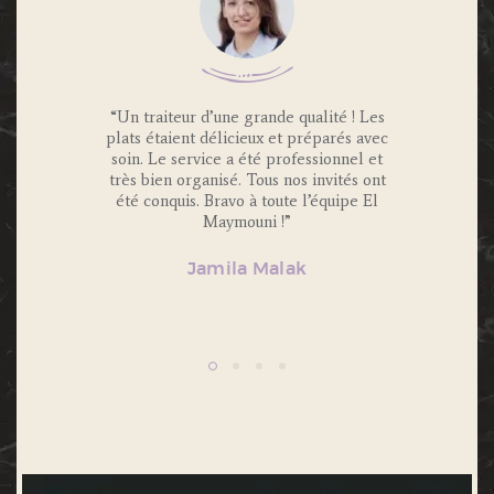
 Traiteur
“Un traiteur d’une grande qualité ! Les
“Nous av
os invités
plats étaient délicieux et préparés avec
Maymouni
x et
soin. Le service a été professionnel et
et c’é
s.
très bien organisé. Tous nos invités ont
Portions 
lité et
été conquis. Bravo à toute l’équipe El
et 
ecommande
Maymouni !”
n’hésiter
Jamila Malak