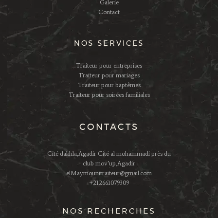
Galerie
Contact
NOS SERVICES
Traiteur pour entreprises
Traiteur pour mariages
Traiteur pour baptêmes
Traiteur pour soirées familiales
CONTACTS
Cité dakhla,Agadir Cité al mohammadi près du
club mov’up,Agadir
elMaymounitraiteur@gmail.com
+212661079309
NOS RECHERCHES