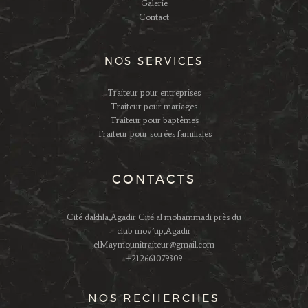
Galerie
Contact
NOS SERVICES
Traiteur pour entreprises
Traiteur pour mariages
Traiteur pour baptêmes
Traiteur pour soirées familiales
CONTACTS
Cité dakhla,Agadir Cité al mohammadi près du
club mov’up,Agadir
elMaymounitraiteur@gmail.com
+212661079309
NOS RECHERCHES