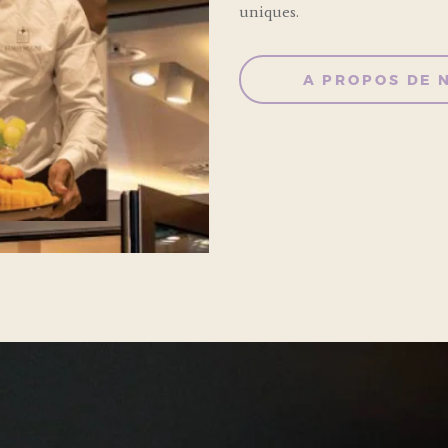
uniques.
A PROPOS DE 