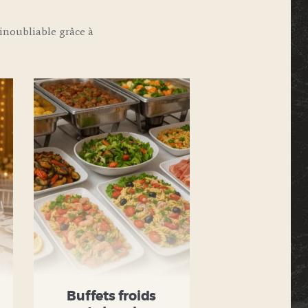
noubliable grâce à
Buffets froids