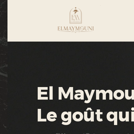
El Maymoun
Le goût qu