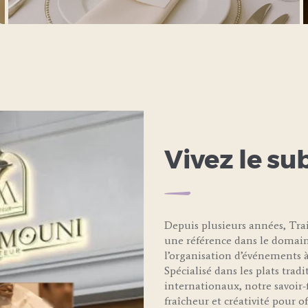
LEARN MORE
Vivez le su
Depuis plusieurs années, T
une référence dans le domain
l’organisation d’événements à
Spécialisé dans les plats trad
internationaux, notre savoir-f
fraîcheur et créativité pour 