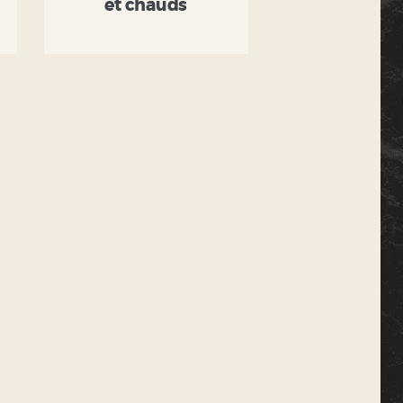
et chauds