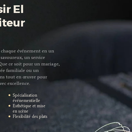
ir El
iteur
mer chaque événement en un
savoureux, un service
 Que ce soit pour un mariage,
rée familiale ou un
ns tout en œuvre pour
vec excellence.
Spécialisation
événementielle
Esthétique et mise
en scène
Flexibilité des plats