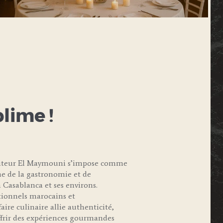
blime !
raiteur El Maymouni s’impose comme
e de la gastronomie et de
 Casablanca et ses environs.
itionnels marocains et
aire culinaire allie authenticité,
offrir des expériences gourmandes