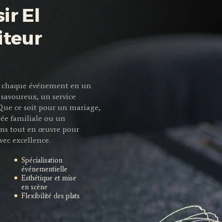
ir El
iteur
mer chaque événement en un
savoureux, un service
 Que ce soit pour un mariage,
rée familiale ou un
ns tout en œuvre pour
vec excellence.
Spécialisation
événementielle
Esthétique et mise
en scène
Flexibilité des plats