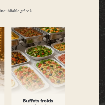
noubliable grâce à
Buffets froids