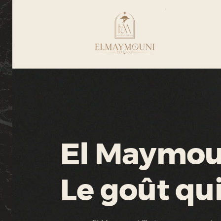
El Maymoun
Le goût qu