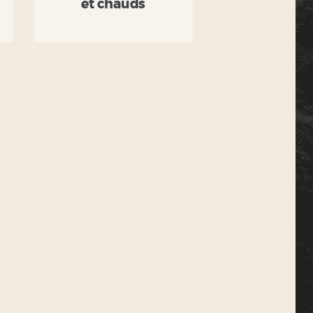
et chauds