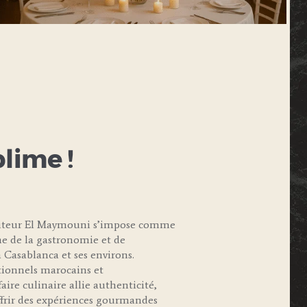
blime !
raiteur El Maymouni s’impose comme
e de la gastronomie et de
 Casablanca et ses environs.
itionnels marocains et
aire culinaire allie authenticité,
offrir des expériences gourmandes