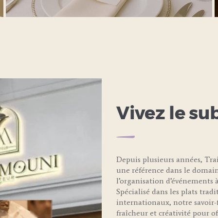
LEARN MORE
Vivez le su
Depuis plusieurs années, T
une référence dans le domain
l’organisation d’événements à
Spécialisé dans les plats trad
internationaux, notre savoir-f
fraîcheur et créativité pour 