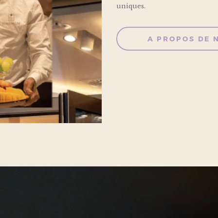
uniques.
A PROPOS DE 