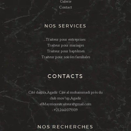
Galerie
Contact
NOS SERVICES
Traiteur pour entreprises
Traiteur pour mariages
Traiteur pour baptêmes
Traiteur pour soirées familiales
CONTACTS
Cité dakhla,Agadir Cité al mohammadi près du
club mov’up,Agadir
elMaymounitraiteur@gmail.com
+212661079309
NOS RECHERCHES