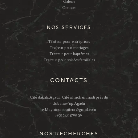
Galerie
Contact
NOS SERVICES
Traiteur pour entreprises
Traiteur pour mariages
Traiteur pour baptêmes
Traiteur pour soirées familiales
CONTACTS
Cité dakhla,Agadir Cité al mohammadi près du
club mov’up,Agadir
elMaymounitraiteur@gmail.com
+212661079309
NOS RECHERCHES