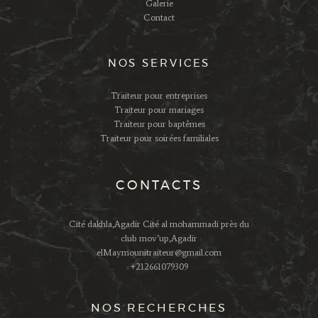
Galerie
Contact
NOS SERVICES
Traiteur pour entreprises
Traiteur pour mariages
Traiteur pour baptêmes
Traiteur pour soirées familiales
CONTACTS
Cité dakhla,Agadir Cité al mohammadi près du
club mov’up,Agadir
elMaymounitraiteur@gmail.com
+212661079309
NOS RECHERCHES