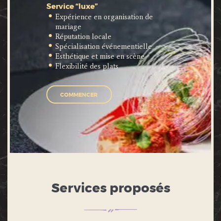
Service “luxe”
Expérience en organisation de
mariage
Réputation locale
Spécialisation événementielle
Esthétique et mise en scène
Flexibilité des plats
COMMENCER
Services proposés