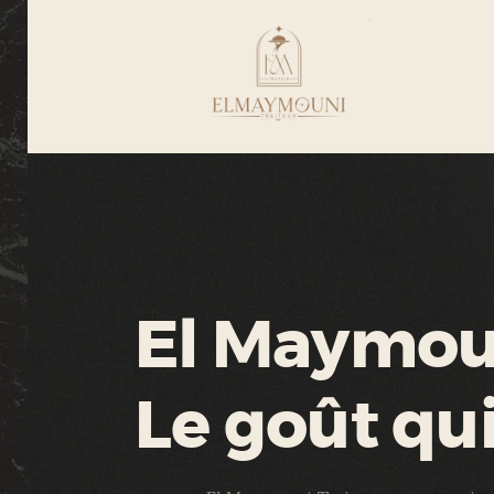
El Maymoun
Le goût qu