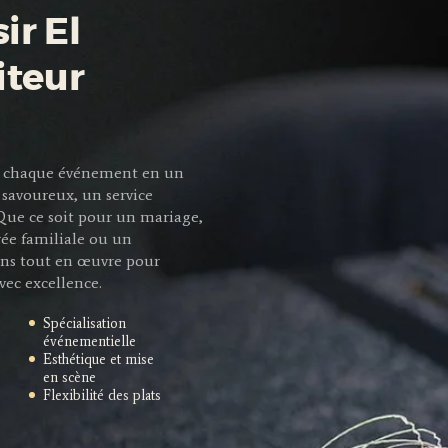
ir El
iteur
mer chaque événement en un
savoureux, un service
 Que ce soit pour un mariage,
rée familiale ou un
ns tout en œuvre pour
vec excellence.
Spécialisation
événementielle
Esthétique et mise
en scène
Flexibilité des plats