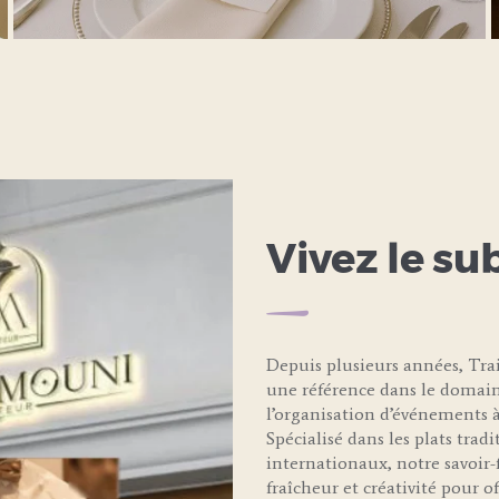
LEARN MORE
Vivez le su
Depuis plusieurs années, T
une référence dans le domain
l’organisation d’événements à
Spécialisé dans les plats trad
internationaux, notre savoir-f
fraîcheur et créativité pour 