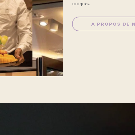
uniques.
A PROPOS DE 