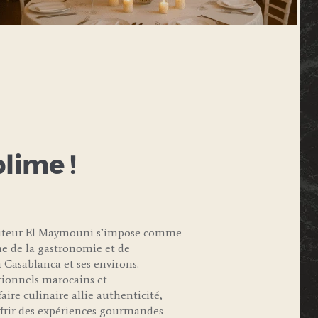
blime !
raiteur El Maymouni s’impose comme
e de la gastronomie et de
 Casablanca et ses environs.
itionnels marocains et
aire culinaire allie authenticité,
offrir des expériences gourmandes