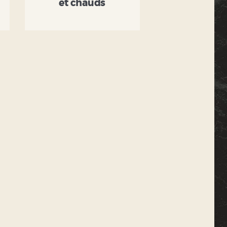
et chauds