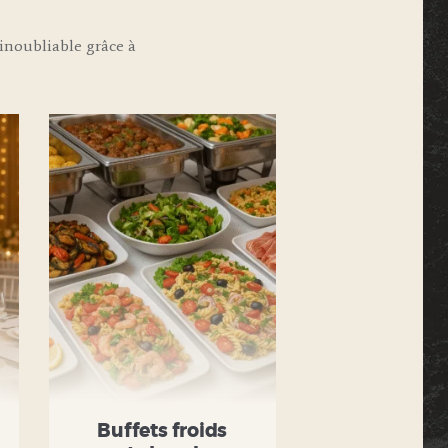
noubliable grâce à
Buffets froids