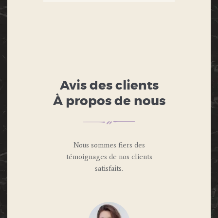
Avis des clients
À propos de nous
Nous sommes fiers des
témoignages de nos clients
satisfaits.