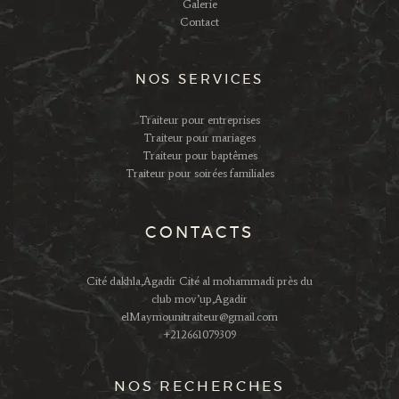
Galerie
Contact
NOS SERVICES
Traiteur pour entreprises
Traiteur pour mariages
Traiteur pour baptêmes
Traiteur pour soirées familiales
CONTACTS
Cité dakhla,Agadir Cité al mohammadi près du
club mov’up,Agadir
elMaymounitraiteur@gmail.com
+212661079309
NOS RECHERCHES