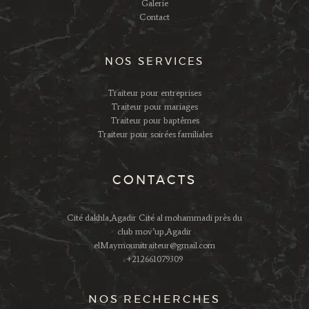
Galerie
Contact
NOS SERVICES
Traiteur pour entreprises
Traiteur pour mariages
Traiteur pour baptêmes
Traiteur pour soirées familiales
CONTACTS
Cité dakhla,Agadir Cité al mohammadi près du
club mov’up,Agadir
elMaymounitraiteur@gmail.com
+212661079309
NOS RECHERCHES